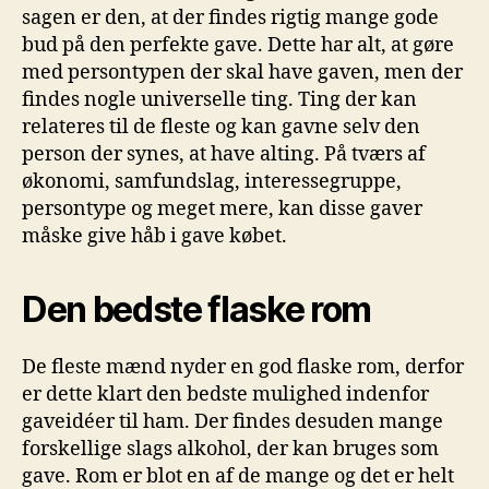
sagen er den, at der findes rigtig mange gode
bud på den perfekte gave. Dette har alt, at gøre
med persontypen der skal have gaven, men der
findes nogle universelle ting. Ting der kan
relateres til de fleste og kan gavne selv den
person der synes, at have alting. På tværs af
økonomi, samfundslag, interessegruppe,
persontype og meget mere, kan disse gaver
måske give håb i gave købet.
Den bedste flaske rom
De fleste mænd nyder en god flaske rom, derfor
er dette klart den bedste mulighed indenfor
gaveidéer til ham. Der findes desuden mange
forskellige slags alkohol, der kan bruges som
gave. Rom er blot en af de mange og det er helt