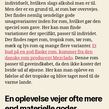
individuelt, hvilken slags alkohol man er til.
Men der er en grund til, at rom bør overvejes.
Der findes nemlig uendelige gode
smagsvarianter inden for rom, hvilket gør den
speciel som gave. Her kan man finde
variationer der specifikt, passer til individet.
Der findes røget rom, tropisk rom, tør rom,
mørk og lys rom og mange flere varianter.
Et
bud på en god flaske rom, kommer fra den
danske rom producent Mezclado
. Denne rom
passer til gaveindkøbet, da den ikke koster det
hvide ud af øjnene. Her kan man opleve en
følelse af det tropiske og blive taget med til de
varme lande.
En oplevelse vejer ofte mere
end materielle goder