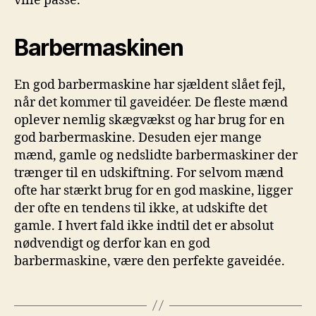
ville passe.
Barbermaskinen
En god barbermaskine har sjældent slået fejl,
når det kommer til gaveidéer. De fleste mænd
oplever nemlig skægvækst og har brug for en
god barbermaskine. Desuden ejer mange
mænd, gamle og nedslidte barbermaskiner der
trænger til en udskiftning. For selvom mænd
ofte har stærkt brug for en god maskine, ligger
der ofte en tendens til ikke, at udskifte det
gamle. I hvert fald ikke indtil det er absolut
nødvendigt og derfor kan en god
barbermaskine, være den perfekte gaveidée.