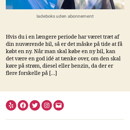
ladeboks uden abonnement
Hvis du i en længere periode har været træt af
din nuværende bil, så er det måske på tide at få
købt en ny. Når man skal købe en ny bil, kan
det være en god idé at tænke over, om den skal
køre på strøm, diesel eller benzin, da der er
flere forskelle på […]
Yelp
Facebook
Twitter
Instagram
E-
mail